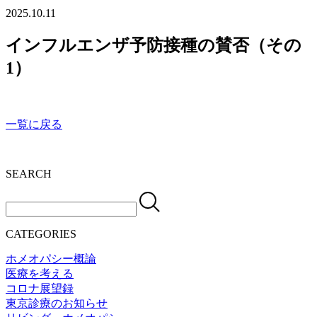
2025.10.11
インフルエンザ予防接種の賛否（その
1）
一覧に戻る
SEARCH
CATEGORIES
ホメオパシー概論
医療を考える
コロナ展望録
東京診療のお知らせ