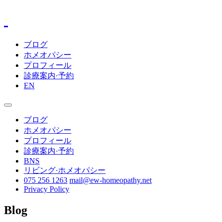
ブログ
ホメオパシー
プロフィール
診療案内·予約
EN
ブログ
ホメオパシー
プロフィール
診療案内·予約
BNS
リビング·ホメオパシー
075 256 1263
mail@ew-homeopathy.net
Privacy Policy
Blog