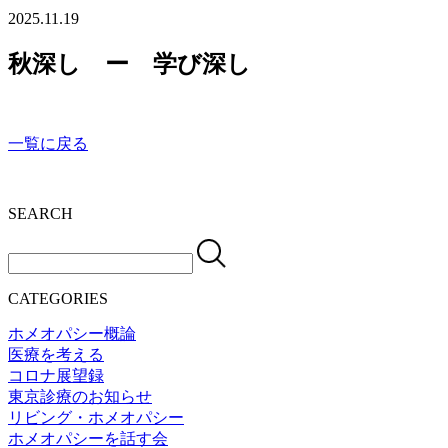
2025.11.19
秋深し ー 学び深し
一覧に戻る
SEARCH
CATEGORIES
ホメオパシー概論
医療を考える
コロナ展望録
東京診療のお知らせ
リビング・ホメオパシー
ホメオパシーを話す会