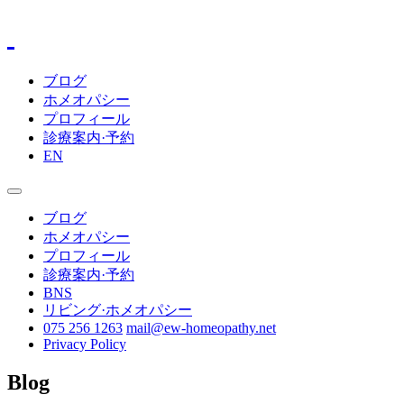
ブログ
ホメオパシー
プロフィール
診療案内·予約
EN
ブログ
ホメオパシー
プロフィール
診療案内·予約
BNS
リビング·ホメオパシー
075 256 1263
mail@ew-homeopathy.net
Privacy Policy
Blog