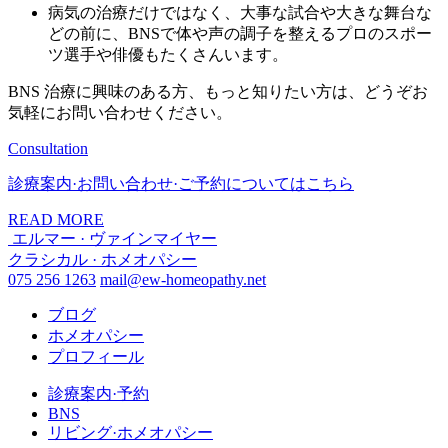
病気の治療だけではなく、大事な試合や大きな舞台な
どの前に、BNSで体や声の調子を整えるプロのスポー
ツ選手や俳優もたくさんいます。
BNS 治療に興味のある方、もっと知りたい方は、どうぞお
気軽にお問い合わせください。
Consultation
診療案内·お問い合わせ·ご予約についてはこちら
READ MORE
エルマー · ヴァインマイヤー
クラシカル · ホメオパシー
075 256 1263
mail@ew-homeopathy.net
ブログ
ホメオパシー
プロフィール
診療案内·予約
BNS
リビング·ホメオパシー