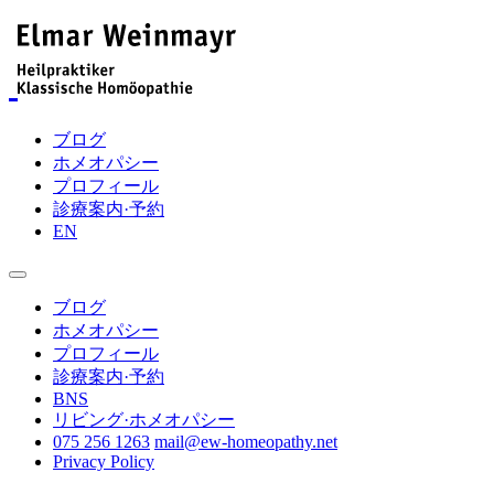
ブログ
ホメオパシー
プロフィール
診療案内·予約
EN
ブログ
ホメオパシー
プロフィール
診療案内·予約
BNS
リビング·ホメオパシー
075 256 1263
mail@ew-homeopathy.net
Privacy Policy