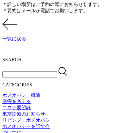
＊詳しい場所はご予約の際にお知らせします。
＊要約はメールか電話でお願いします。
一覧に戻る
SEARCH
CATEGORIES
ホメオパシー概論
医療を考える
コロナ展望録
東京診療のお知らせ
リビング・ホメオパシー
ホメオパシーを話す会
ついでに