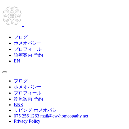
ブログ
ホメオパシー
プロフィール
診療案内·予約
EN
ブログ
ホメオパシー
プロフィール
診療案内·予約
BNS
リビング·ホメオパシー
075 256 1263
mail@ew-homeopathy.net
Privacy Policy