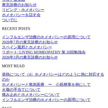
東京診療のお知らせ
リビング・ホメオパシー
ホメオパシーを話す会
ついでに
RECENT POSTS
インフルエンザ治療のホメオパシーの原理について
2026年7月の東京診療のお知らせ
スペイン風邪とホメオパシー
リポート: LIVING HOMEOPATHY 第 20回勉強会
2026年3月の東京診療のお知らせ
MOST READ
発熱について（4）ホメオパシーはどのように熱に対応する
のか
ホメオパシーと救急医療 ー 心筋梗塞を例にして
火傷の手当てについて
痛み止めとホメオパシーについて
インフルエンザ治療のホメオパシーの原理について