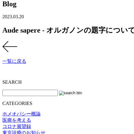
Blog
2023.03.20
Aude sapere - オルガノンの題字につい
一覧に戻る
SEARCH
CATEGORIES
ホメオパシー概論
医療を考える
コロナ展望録
東京診療のお知らせ