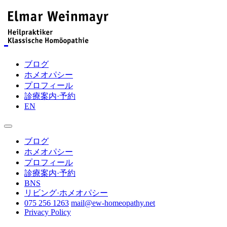
ブログ
ホメオパシー
プロフィール
診療案内·予約
EN
ブログ
ホメオパシー
プロフィール
診療案内·予約
BNS
リビング·ホメオパシー
075 256 1263
mail@ew-homeopathy.net
Privacy Policy