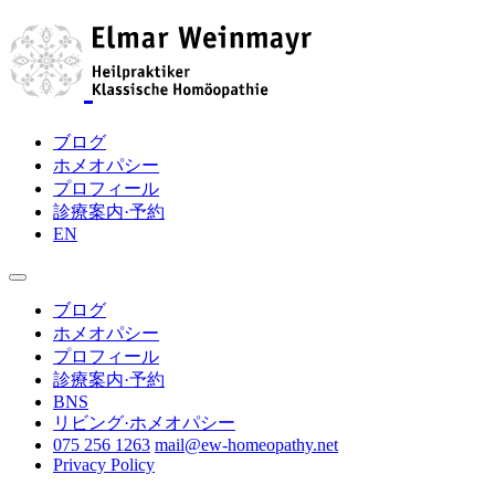
ブログ
ホメオパシー
プロフィール
診療案内·予約
EN
ブログ
ホメオパシー
プロフィール
診療案内·予約
BNS
リビング·ホメオパシー
075 256 1263
mail@ew-homeopathy.net
Privacy Policy