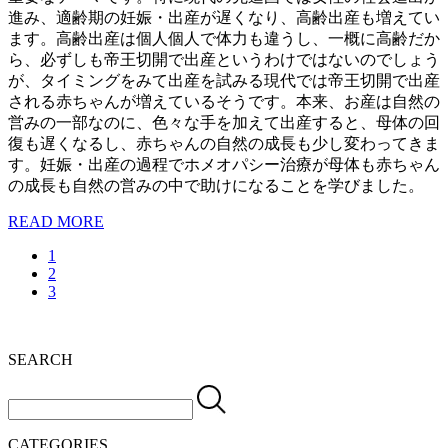
進み、適齢期の妊娠・出産が遅くなり、高齢出産も増えてい
ます。高齢出産は個人個人で体力も違うし、一概に高齢だか
ら、必ずしも帝王切開で出産というわけではないのでしょう
が、タイミングをみて出産を試みる現代では帝王切開で出産
される赤ちゃんが増えているそうです。本来、お産は自然の
営みの一部なのに、色々な手を加えて出産すると、母体の回
復も遅くなるし、赤ちゃんの自然の成長も少し変わってきま
す。妊娠・出産の過程でホメオパシー治療が母体も赤ちゃん
の成長も自然の営みの中で助けになることを学びました。
READ MORE
1
2
3
SEARCH
CATEGORIES