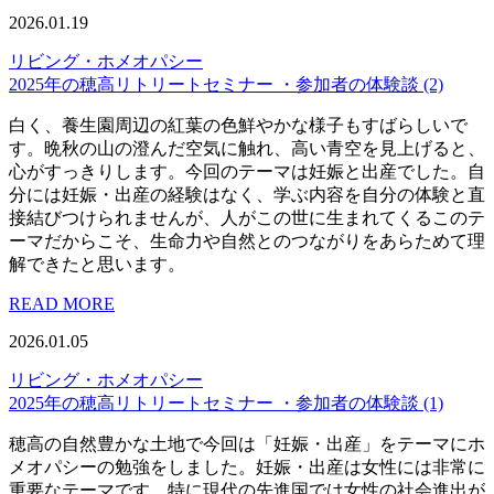
2026.01.19
リビング・ホメオパシー
2025年の穂高リトリートセミナー ・参加者の体験談 (2)
白く、養生園周辺の紅葉の色鮮やかな様子もすばらしいで
す。晩秋の山の澄んだ空気に触れ、高い青空を見上げると、
心がすっきりします。今回のテーマは妊娠と出産でした。自
分には妊娠・出産の経験はなく、学ぶ内容を自分の体験と直
接結びつけられませんが、人がこの世に生まれてくるこのテ
ーマだからこそ、生命力や自然とのつながりをあらためて理
解できたと思います。
READ MORE
2026.01.05
リビング・ホメオパシー
2025年の穂高リトリートセミナー ・参加者の体験談 (1)
穂高の自然豊かな土地で今回は「妊娠・出産」をテーマにホ
メオパシーの勉強をしました。妊娠・出産は女性には非常に
重要なテーマです。特に現代の先進国では女性の社会進出が