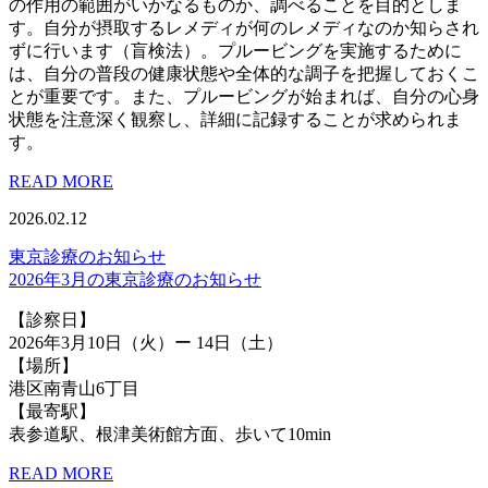
の作用の範囲がいかなるものか、調べることを目的としま
す。自分が摂取するレメディが何のレメディなのか知らされ
ずに行います（盲検法）。プルービングを実施するために
は、自分の普段の健康状態や全体的な調子を把握しておくこ
とが重要です。また、プルービングが始まれば、自分の心身
状態を注意深く観察し、詳細に記録することが求められま
す。
READ MORE
2026.02.12
東京診療のお知らせ
2026年3月の東京診療のお知らせ
【診察日】
2026年3月10日（火）ー 14日（土）
【場所】
港区南青山6丁目
【最寄駅】
表参道駅、根津美術館方面、歩いて10min
READ MORE