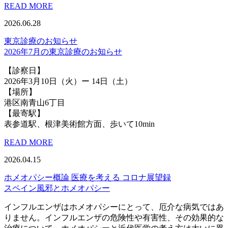
READ MORE
2026.06.28
東京診療のお知らせ
2026年7月の東京診療のお知らせ
【診察日】
2026年3月10日（火）ー 14日（土）
【場所】
港区南青山6丁目
【最寄駅】
表参道駅、根津美術館方面、歩いて10min
READ MORE
2026.04.15
ホメオパシー概論
医療を考える
コロナ展望録
スペイン風邪とホメオパシー
インフルエンザはホメオパシーにとって、厄介な病気ではあ
りません。インフルエンザの危険性や有害性、その効果的な