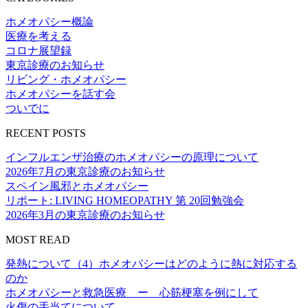
ホメオパシー概論
医療を考える
コロナ展望録
東京診療のお知らせ
リビング・ホメオパシー
ホメオパシーを話す会
ついでに
RECENT POSTS
インフルエンザ治療のホメオパシーの原理について
2026年7月の東京診療のお知らせ
スペイン風邪とホメオパシー
リポート: LIVING HOMEOPATHY 第 20回勉強会
2026年3月の東京診療のお知らせ
MOST READ
発熱について（4）ホメオパシーはどのように熱に対応する
のか
ホメオパシーと救急医療 ー 心筋梗塞を例にして
火傷の手当てについて