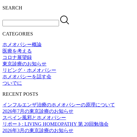
SEARCH
CATEGORIES
ホメオパシー概論
医療を考える
コロナ展望録
東京診療のお知らせ
リビング・ホメオパシー
ホメオパシーを話す会
ついでに
RECENT POSTS
インフルエンザ治療のホメオパシーの原理について
2026年7月の東京診療のお知らせ
スペイン風邪とホメオパシー
リポート: LIVING HOMEOPATHY 第 20回勉強会
2026年3月の東京診療のお知らせ