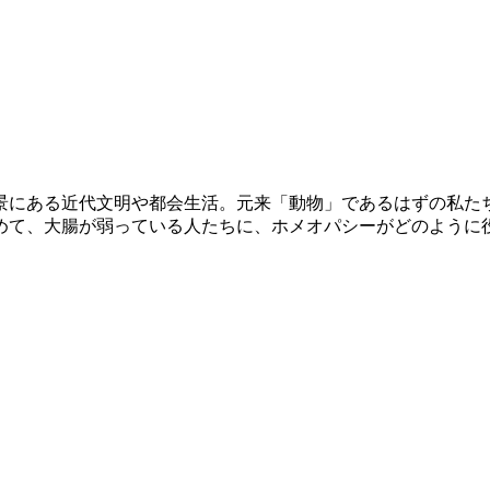
景にある近代文明や都会生活。元来「動物」であるはずの私た
めて、大腸が弱っている人たちに、ホメオパシーがどのように