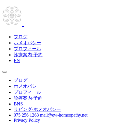
ブログ
ホメオパシー
プロフィール
診療案内·予約
EN
ブログ
ホメオパシー
プロフィール
診療案内·予約
BNS
リビング·ホメオパシー
075 256 1263
mail@ew-homeopathy.net
Privacy Policy