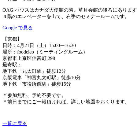
OAG ハウスはカナダ大使館の隣、草月会館の後ろにありま
４階のエレベーターを出て、右手のセミナールームです。
Google で見る
【京都】
日時：4月21日（土）15:00ー16:30
場所：foodelco（ミーティングルーム）
京都市上京区信富町 298
最寄駅：
地下鉄「丸太町駅」徒歩12分
京阪電車「神宮丸太町駅」徒歩10分
地下鉄「市役所前駅」徒歩15分
＊参加無料、予約不要です。
＊前日までにご一報頂ければ、詳しい地図をおくります。
一覧に戻る