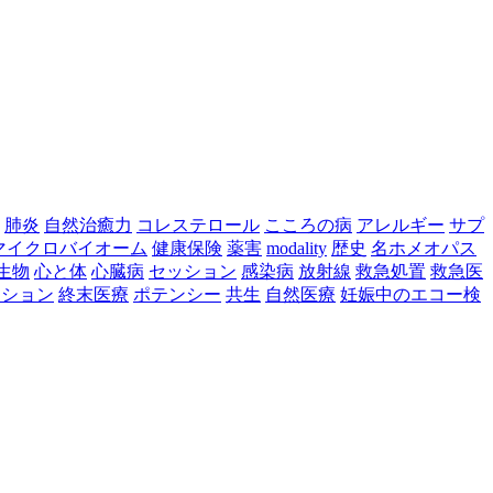
肺炎
自然治癒力
コレステロール
こころの病
アレルギー
サプ
マイクロバイオーム
健康保険
薬害
modality
歴史
名ホメオパス
生物
心と体
心臓病
セッション
感染病
放射線
救急処置
救急医
ーション
終末医療
ポテンシー
共生
自然医療
妊娠中のエコー検