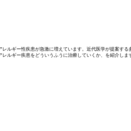
アレルギー性疾患が急激に増えています。近代医学が提案する
アレルギー疾患をどういうふうに治療していくか、を紹介しま