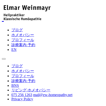
ブログ
ホメオパシー
プロフィール
診療案内·予約
EN
ブログ
ホメオパシー
プロフィール
診療案内·予約
BNS
リビング·ホメオパシー
075 256 1263
mail@ew-homeopathy.net
Privacy Policy